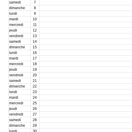
samedi
7
dimanche
8
lundi
9
mardi
10
mercredi
11
jeudi
12
vendredi
13
samedi
14
dimanche
15
lundi
16
mardi
17
mercredi
18
jeudi
19
vendredi
20
samedi
21
dimanche
22
lundi
23
mardi
24
mercredi
25
jeudi
26
vendredi
27
samedi
28
dimanche
29
lundi
30