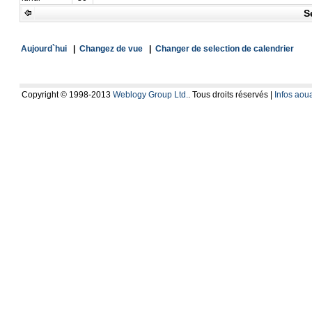
S
Aujourd`hui
|
Changez de vue
|
Changer de selection de calendrier
Copyright © 1998-2013
Weblogy Group Ltd.
. Tous droits réservés |
Infos ao