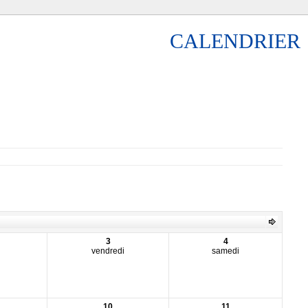
CALENDRIER
3
4
vendredi
samedi
10
11