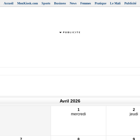
Accueil
MonKiosk.com
Sports
Business
News
Femmes
Pratique
Le Mali
Publicité
Avril 2026
1
2
mercredi
jeudi
7
8
9