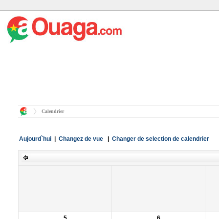
Calendrier
Aujourd`hui
|
Changez de vue
|
Changer de selection de calendrier
5
6