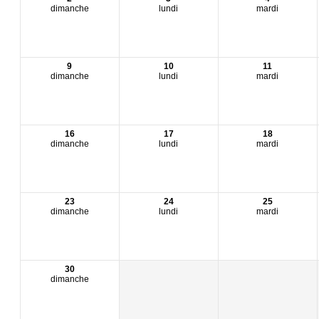
dimanche
lundi
mardi
9
10
11
dimanche
lundi
mardi
16
17
18
dimanche
lundi
mardi
23
24
25
dimanche
lundi
mardi
30
dimanche